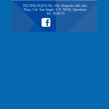
TECNOLÓGICO No. 118, Despacho 402 (4to.
Piso), Col. San Ángel, C.P. 76030, Querétaro.
Tel: 3036274